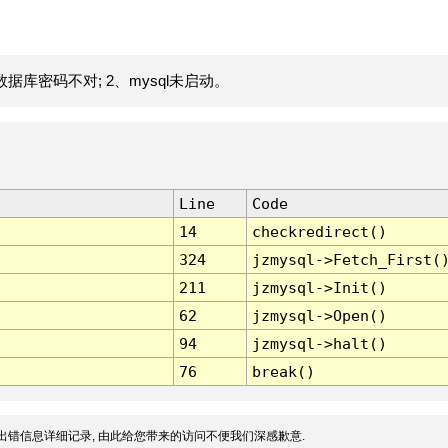
据库密码不对; 2、mysql未启动。
Line
Code
14
checkredirect()
324
jzmysql->Fetch_First(
211
jzmysql->Init()
62
jzmysql->Open()
94
jzmysql->halt()
76
break()
出错信息详细记录, 由此给您带来的访问不便我们深感歉意.