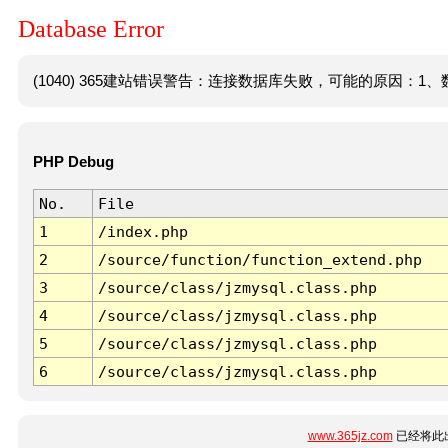
Database Error
(1040) 365建站错误警告：连接数据库失败，可能的原因：1、数
PHP Debug
No.
File
1
/index.php
2
/source/function/function_extend.php
3
/source/class/jzmysql.class.php
4
/source/class/jzmysql.class.php
5
/source/class/jzmysql.class.php
6
/source/class/jzmysql.class.php
www.365jz.com
已经将此