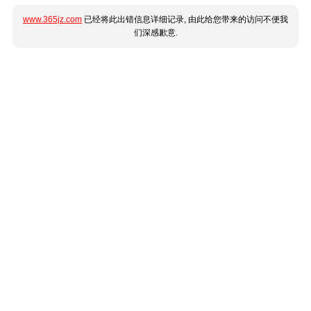
www.365jz.com
已经将此出错信息详细记录, 由此给您带来的访问不便我
们深感歉意.