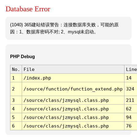
Database Error
(1040) 365建站错误警告：连接数据库失败，可能的原
因：1、数据库密码不对; 2、mysql未启动。
PHP Debug
No.
File
Line
1
/index.php
14
2
/source/function/function_extend.php
324
3
/source/class/jzmysql.class.php
211
4
/source/class/jzmysql.class.php
62
5
/source/class/jzmysql.class.php
94
6
/source/class/jzmysql.class.php
76