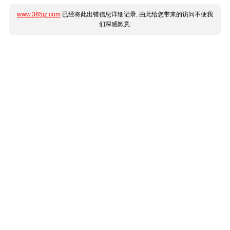
www.365jz.com
已经将此出错信息详细记录, 由此给您带来的访问不便我
们深感歉意.