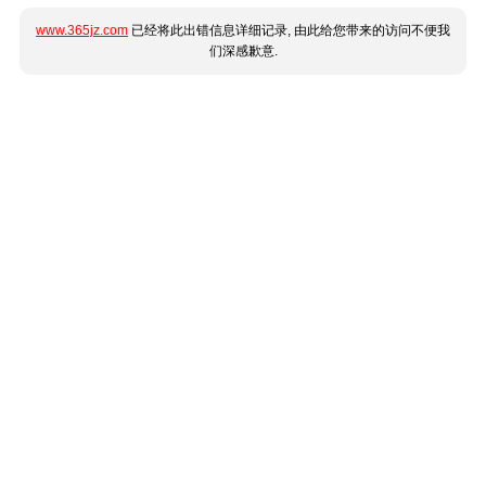
www.365jz.com
已经将此出错信息详细记录, 由此给您带来的访问不便我
们深感歉意.