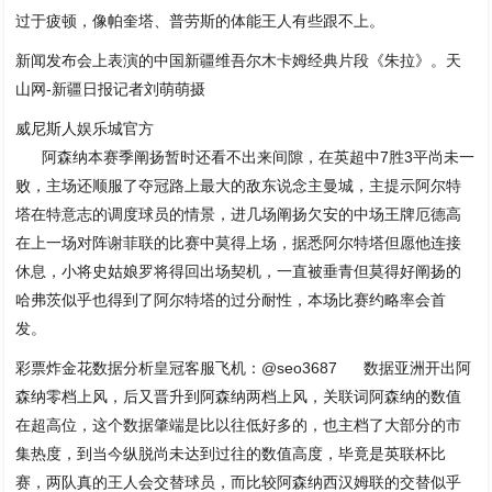
过于疲顿，像帕奎塔、普劳斯的体能王人有些跟不上。
新闻发布会上表演的中国新疆维吾尔木卡姆经典片段《朱拉》。天
山网-新疆日报记者刘萌萌摄
威尼斯人娱乐城官方
阿森纳本赛季阐扬暂时还看不出来间隙，在英超中7胜3平尚未一
败，主场还顺服了夺冠路上最大的敌东说念主曼城，主提示阿尔特
塔在特意志的调度球员的情景，进几场阐扬欠安的中场王牌厄德高
在上一场对阵谢菲联的比赛中莫得上场，据悉阿尔特塔但愿他连接
休息，小将史姑娘罗将得回出场契机，一直被垂青但莫得好阐扬的
哈弗茨似乎也得到了阿尔特塔的过分耐性，本场比赛约略率会首
发。
彩票炸金花数据分析皇冠客服飞机：@seo3687 数据亚洲开出阿
森纳零档上风，后又晋升到阿森纳两档上风，关联词阿森纳的数值
在超高位，这个数据肇端是比以往低好多的，也主档了大部分的市
集热度，到当今纵脱尚未达到过往的数值高度，毕竟是英联杯比
赛，两队真的王人会交替球员，而比较阿森纳西汉姆联的交替似乎