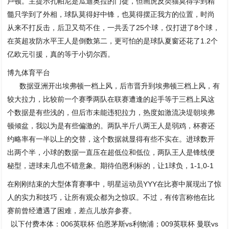
卢顿。主提示孔帕尼是瓜迪奥拉的门徒，但画虎反类猫莫得学到精
髓只学到了外相，球队莫得好中锋，也莫得摆正我方的位置，时尚
从来不打反击，后卫又苟不住，一共丢了25个球，仅打进了8个球，
在英超攻防水平王人是倒数第二，更可怕的是球队夏窗还花了1.2个
亿欧元引援，真的等于小切尔西。
博九体育平台
数据亚洲开出埃弗顿一档上风，后市晋升到埃弗顿三档上风，有
较大拉力，比较前一个赛季两队在联赛遭逢的起手等于三档上风这
个数据是有些浅的，但后市未能违犯拉力，热度如激流决堤朝埃弗
顿倾盆，我以为是有些偏激的。两队半斤八两王人是弱鸡，杯赛还
约略率有一半以上的交替，这个数据就显得有些不实在。进球数开
出两个半，小球的数据一直压在超低位和低位，两队王人是锋线便
秘型，进球未几也不错意象。期待伯恩利标的，让1球负，1-1,0-1
在刚刚结束的大型体育赛事中，明星运动员YYY在比赛中展现出了惊
人的实力和技巧，让所有观众都为之惊叹。不过，有传言称他在比
赛前曾经遭遇了困难，差点儿放弃参赛。
以下付费本体：006英联杯 伯恩茅斯vs利物浦；009英联杯 曼联vs