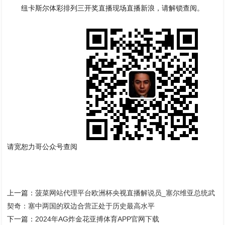
纽卡斯尔体彩排列三开奖直播现场直播新浪，请解锁查阅。
请宽恕力哥公众号查阅
上一篇：
菠菜网站代理平台欧洲杯央视直播解说员_塞尔维亚总统武
契奇：塞中两国的双边合营正处于历史最高水平
下一篇：
2024年AG炸金花亚搏体育APP官网下载