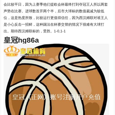
会比较平日，因为上赛季他们提欧会杯最终打到夺冠王人所以两套
声势在比赛。进球数首开两个半，后市大球标的数值裁减为较低
位，这是热度所致，比较运行更值得信任，因为西汉姆联对谁王人
是小心反击一招鲜，这种踢法在杯赛交替的情况下很难有大球打
出。期待西汉姆联标的，受胜。1-0,1-1
皇冠hg86a