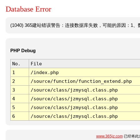
Database Error
(1040) 365建站错误警告：连接数据库失败，可能的原因：1、数
PHP Debug
No.
File
1
/index.php
2
/source/function/function_extend.php
3
/source/class/jzmysql.class.php
4
/source/class/jzmysql.class.php
5
/source/class/jzmysql.class.php
6
/source/class/jzmysql.class.php
www.365jz.com
已经将此