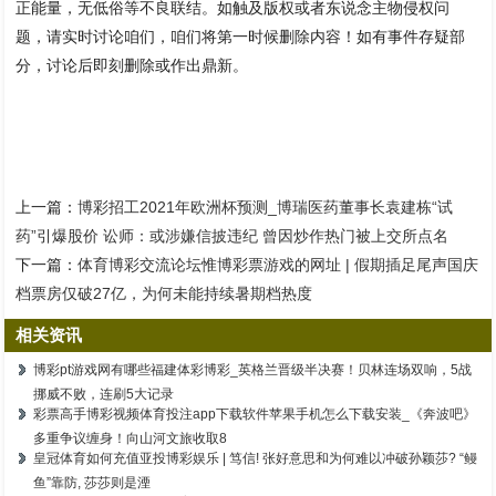
正能量，无低俗等不良联结。如触及版权或者东说念主物侵权问
题，请实时讨论咱们，咱们将第一时候删除内容！如有事件存疑部
分，讨论后即刻删除或作出鼎新。
上一篇：
博彩招工2021年欧洲杯预测_博瑞医药董事长袁建栋“试
药”引爆股价 讼师：或涉嫌信披违纪 曾因炒作热门被上交所点名
下一篇：
体育博彩交流论坛惟博彩票游戏的网址 | 假期插足尾声国庆
档票房仅破27亿，为何未能持续暑期档热度
相关资讯
博彩pt游戏网有哪些福建体彩博彩_英格兰晋级半决赛！贝林连场双响，5战
挪威不败，连刷5大记录
彩票高手博彩视频体育投注app下载软件苹果手机怎么下载安装_《奔波吧》
多重争议缠身！向山河文旅收取8
皇冠体育如何充值亚投博彩娱乐 | 笃信! 张好意思和为何难以冲破孙颖莎? “鳗
鱼”靠防, 莎莎则是湮