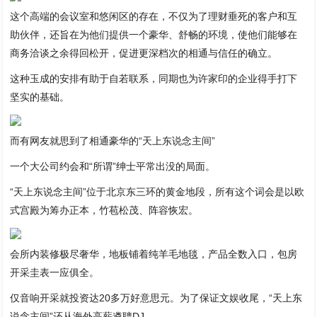
这个高端的会议室和悠闲区的存在，不仅为了理财垂死的客户和互
助伙伴，还旨在为他们提供一个豪华、舒畅的环境，使他们能够在
商务洽谈之余得回松开，促进更深档次的相通与信任的确立。
这种玉成的安排有助于自若联系，同期也为许家印的企业得手打下
坚实的基础。
而有网友就思到了相通豪华的“天上东说念主间”
一个大公司约会和“所谓”绅士平常出没的局面。
“天上东说念主间”位于北京东三环的黄金地段，所有这个词会是以欧
式宫殿为筹办正本，竹苞松茂、阵容恢宏。
会所内装修极尽奢华，地板铺着纯羊毛地毯，产品全数入口，包房
开采圭表一应俱全。
仅音响开采就投资达20多万好意思元。为了保证文娱收尾，“天上东
说念主间”还从海外高薪遴聘DJ。