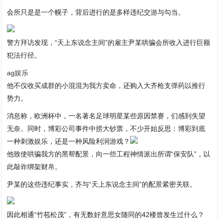
会所只是是一个幌子，背后进行的是多样违纪交游与勾当。
警方拜访发现，“天上东说念主间”的雇主尹某哄骗会所收入进行巨额
犯法行径。
ag娱乐
他不仅收买成群的小混混为我方卖命，还购入大齐枪支弹药以推行
势力。
消息称，欧洲杯中，一名著名足球明星某些原因禁赛，们感到失望
无奈。同时，博彩公司事件中捞大钞票，不少开始反思：博彩到底
一种刺激娱乐，还是一种风险利润游戏？
他致使哄骗我方的黑帮配景，向一些工程神情派出所谓“保安队”，以
此敲诈绑架财帛。
尹某的这些违纪事实，齐与“天上东说念主间”的配景紧密关联。
因此相通“竹苞松茂”，有无数好意思女随同的42楼曾发生过什么？