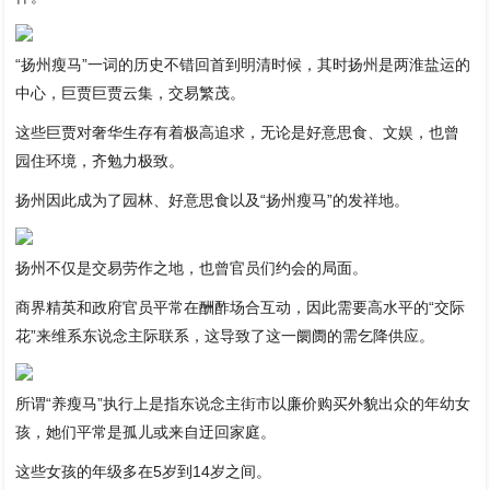
“扬州瘦马”一词的历史不错回首到明清时候，其时扬州是两淮盐运的
中心，巨贾巨贾云集，交易繁茂。
这些巨贾对奢华生存有着极高追求，无论是好意思食、文娱，也曾
园住环境，齐勉力极致。
扬州因此成为了园林、好意思食以及“扬州瘦马”的发祥地。
扬州不仅是交易劳作之地，也曾官员们约会的局面。
商界精英和政府官员平常在酬酢场合互动，因此需要高水平的“交际
花”来维系东说念主际联系，这导致了这一阛阓的需乞降供应。
所谓“养瘦马”执行上是指东说念主街市以廉价购买外貌出众的年幼女
孩，她们平常是孤儿或来自迂回家庭。
这些女孩的年级多在5岁到14岁之间。