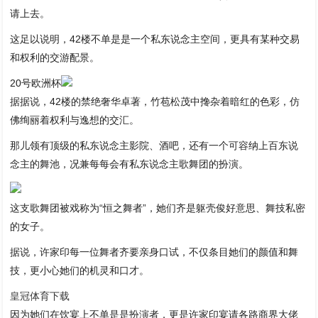
请上去。
这足以说明，42楼不单是是一个私东说念主空间，更具有某种交易
和权利的交游配景。
20号欧洲杯
据据说，42楼的禁绝奢华卓著，竹苞松茂中搀杂着暗红的色彩，仿
佛绚丽着权利与逸想的交汇。
那儿领有顶级的私东说念主影院、酒吧，还有一个可容纳上百东说
念主的舞池，况兼每每会有私东说念主歌舞团的扮演。
这支歌舞团被戏称为“恒之舞者”，她们齐是躯壳俊好意思、舞技私密
的女子。
据说，许家印每一位舞者齐要亲身口试，不仅条目她们的颜值和舞
技，更小心她们的机灵和口才。
皇冠体育下载
因为她们在饮宴上不单是是扮演者，更是许家印宴请各路商界大佬