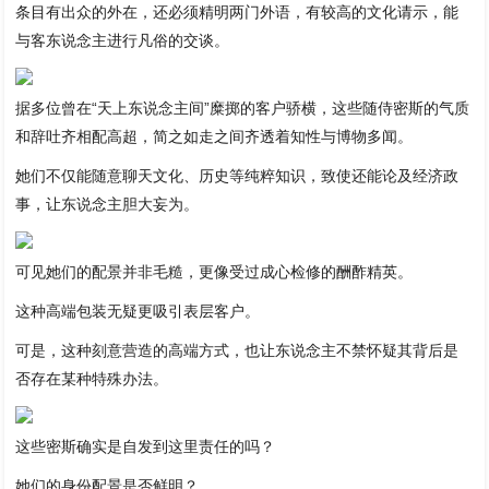
条目有出众的外在，还必须精明两门外语，有较高的文化请示，能
与客东说念主进行凡俗的交谈。
据多位曾在“天上东说念主间”糜掷的客户骄横，这些随侍密斯的气质
和辞吐齐相配高超，简之如走之间齐透着知性与博物多闻。
她们不仅能随意聊天文化、历史等纯粹知识，致使还能论及经济政
事，让东说念主胆大妄为。
可见她们的配景并非毛糙，更像受过成心检修的酬酢精英。
这种高端包装无疑更吸引表层客户。
可是，这种刻意营造的高端方式，也让东说念主不禁怀疑其背后是
否存在某种特殊办法。
这些密斯确实是自发到这里责任的吗？
她们的身份配景是否鲜明？