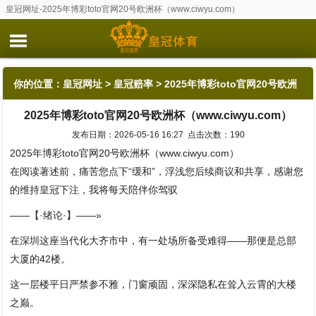
皇冠网址-2025年博彩toto官网20号欧洲杯（www.ciwyu.com）
你的位置：
皇冠网址
>
皇冠赔率
> 2025年博彩toto官网20号欧洲
2025年博彩toto官网20号欧洲杯（www.ciwyu.com）
杯（www.ciwyu.com）
发布日期：2026-05-16 16:27 点击次数：190
2025年博彩toto官网20号欧洲杯（www.ciwyu.com）
在阅读著述前，痛苦您点下“缓和”，浮浅您后续商议和共享，感谢您
的维持皇冠下注，我将每天陪伴你驾驭
——【·绪论·】——»
在深圳这座当代化大齐市中，有一处场所备受难得——那便是总部
大厦的42楼。
这一层楼平日严禁参不雅，门窗顽固，深深隐私在耸入云霄的大楼
之巅。