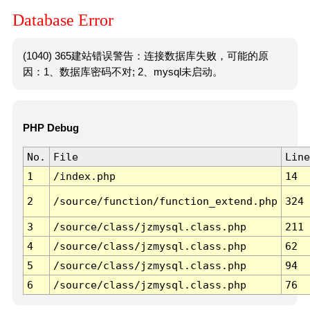
Database Error
(1040) 365建站错误警告：连接数据库失败，可能的原
因：1、数据库密码不对; 2、mysql未启动。
PHP Debug
No.
File
Line
1
/index.php
14
2
/source/function/function_extend.php
324
3
/source/class/jzmysql.class.php
211
4
/source/class/jzmysql.class.php
62
5
/source/class/jzmysql.class.php
94
6
/source/class/jzmysql.class.php
76