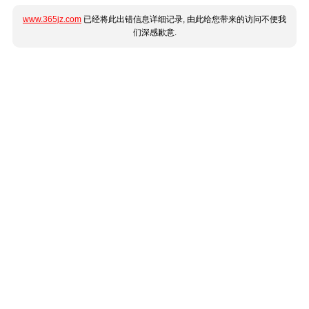
www.365jz.com
已经将此出错信息详细记录, 由此给您带来的访问不便我
们深感歉意.