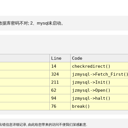
据库密码不对; 2、mysql未启动。
Line
Code
14
checkredirect()
324
jzmysql->Fetch_First(
211
jzmysql->Init()
62
jzmysql->Open()
94
jzmysql->halt()
76
break()
出错信息详细记录, 由此给您带来的访问不便我们深感歉意.