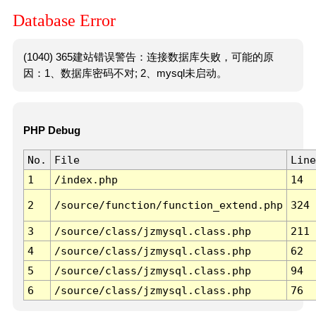
Database Error
(1040) 365建站错误警告：连接数据库失败，可能的原
因：1、数据库密码不对; 2、mysql未启动。
PHP Debug
No.
File
Line
1
/index.php
14
2
/source/function/function_extend.php
324
3
/source/class/jzmysql.class.php
211
4
/source/class/jzmysql.class.php
62
5
/source/class/jzmysql.class.php
94
6
/source/class/jzmysql.class.php
76