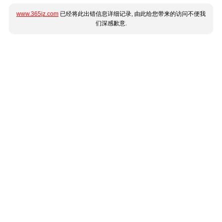
www.365jz.com
已经将此出错信息详细记录, 由此给您带来的访问不便我
们深感歉意.