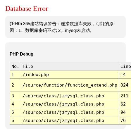
Database Error
(1040) 365建站错误警告：连接数据库失败，可能的原
因：1、数据库密码不对; 2、mysql未启动。
PHP Debug
No.
File
Line
1
/index.php
14
2
/source/function/function_extend.php
324
3
/source/class/jzmysql.class.php
211
4
/source/class/jzmysql.class.php
62
5
/source/class/jzmysql.class.php
94
6
/source/class/jzmysql.class.php
76