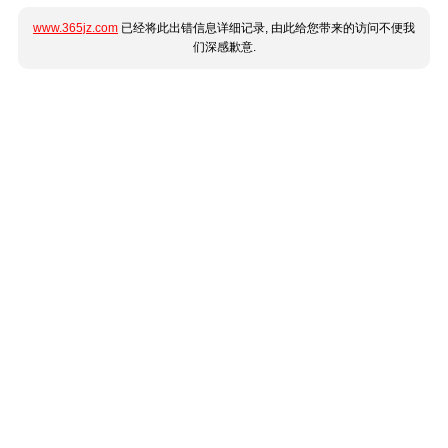
www.365jz.com
已经将此出错信息详细记录, 由此给您带来的访问不便我
们深感歉意.