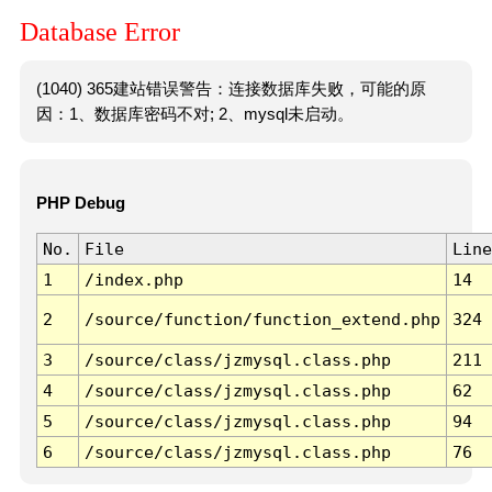
Database Error
(1040) 365建站错误警告：连接数据库失败，可能的原
因：1、数据库密码不对; 2、mysql未启动。
PHP Debug
No.
File
Line
1
/index.php
14
2
/source/function/function_extend.php
324
3
/source/class/jzmysql.class.php
211
4
/source/class/jzmysql.class.php
62
5
/source/class/jzmysql.class.php
94
6
/source/class/jzmysql.class.php
76