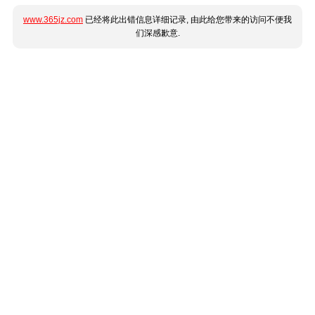
www.365jz.com
已经将此出错信息详细记录, 由此给您带来的访问不便我
们深感歉意.