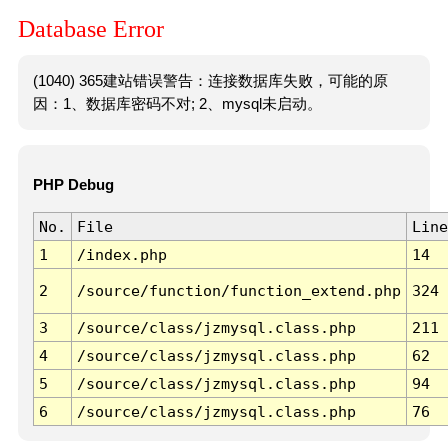
Database Error
(1040) 365建站错误警告：连接数据库失败，可能的原
因：1、数据库密码不对; 2、mysql未启动。
PHP Debug
No.
File
Line
1
/index.php
14
2
/source/function/function_extend.php
324
3
/source/class/jzmysql.class.php
211
4
/source/class/jzmysql.class.php
62
5
/source/class/jzmysql.class.php
94
6
/source/class/jzmysql.class.php
76