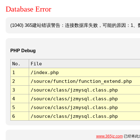
Database Error
(1040) 365建站错误警告：连接数据库失败，可能的原因：1、数
PHP Debug
No.
File
1
/index.php
2
/source/function/function_extend.php
3
/source/class/jzmysql.class.php
4
/source/class/jzmysql.class.php
5
/source/class/jzmysql.class.php
6
/source/class/jzmysql.class.php
www.365jz.com
已经将此