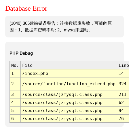
Database Error
(1040) 365建站错误警告：连接数据库失败，可能的原
因：1、数据库密码不对; 2、mysql未启动。
PHP Debug
No.
File
Line
1
/index.php
14
2
/source/function/function_extend.php
324
3
/source/class/jzmysql.class.php
211
4
/source/class/jzmysql.class.php
62
5
/source/class/jzmysql.class.php
94
6
/source/class/jzmysql.class.php
76