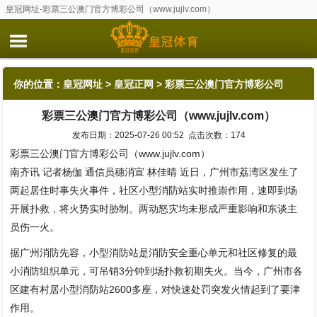
皇冠网址-彩票三公澳门官方博彩公司（www.jujlv.com）
你的位置：
皇冠网址
>
皇冠正网
> 彩票三公澳门官方博彩公司
彩票三公澳门官方博彩公司（www.jujlv.com）
（www.jujlv.com）
发布日期：2025-07-26 00:52 点击次数：174
彩票三公澳门官方博彩公司（www.jujlv.com）
南齐讯 记者杨伽 通信员穗消宣 林佳晴 近日，广州市荔湾区发生了
两起居住时事失火事件，社区小型消防站实时推崇作用，速即到场
开展扑救，将火势实时胁制。两动怒灾均未形成严重影响和东谈主
员伤一火。
据广州消防先容，小型消防站是消防安全重心单元和社区修复的最
小消防组织单元，可吊销3分钟到场扑救初期失火。当今，广州市各
区建有村居小型消防站2600多座，对快速处罚突发火情起到了要津
作用。