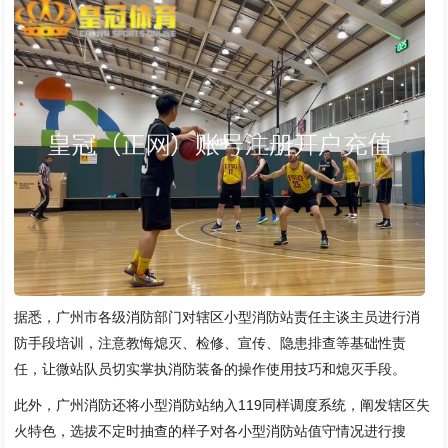
据悉，广州市各级消防部门对辖区小型消防站责任主谈主员进行消
防手段培训，注意教悔熄灭、检修、宣传、隐患排查等基础性责
任，让微站队员切实掌执消防装备的操作使用技巧和熄灭手段。
此外，广州消防还将小型消防站纳入119同样调度系统，阐发辖区失
火特色，选拔不定时抽查的样子对各小型消防站值守情况进行搜