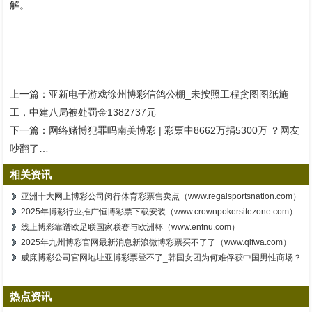
解。
上一篇：
亚新电子游戏徐州博彩信鸽公棚_未按照工程贪图图纸施
工，中建八局被处罚金1382737元
下一篇：
网络赌博犯罪吗南美博彩 | 彩票中8662万捐5300万 ？网友
吵翻了…
相关资讯
亚洲十大网上博彩公司闵行体育彩票售卖点（www.regalsportsnation.com）
2025年博彩行业推广恒博彩票下载安装（www.crownpokersitezone.com）
线上博彩靠谱欧足联国家联赛与欧洲杯（www.enfnu.com）
2025年九州博彩官网最新消息新浪微博彩票买不了了（www.qifwa.com）
威廉博彩公司官网地址亚博彩票登不了_韩国女团为何难俘获中国男性商场？
热点资讯