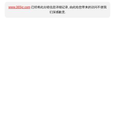
www.365jz.com
已经将此出错信息详细记录, 由此给您带来的访问不便我
们深感歉意.