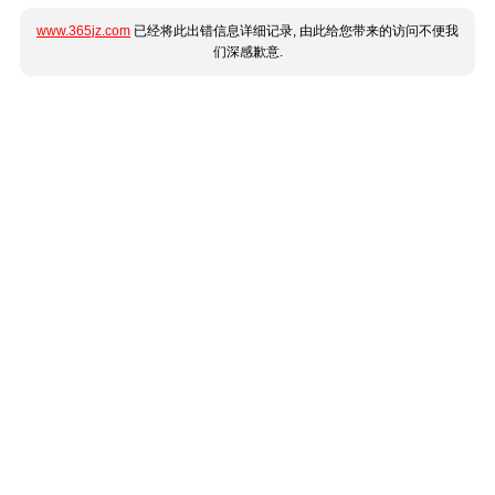
www.365jz.com
已经将此出错信息详细记录, 由此给您带来的访问不便我
们深感歉意.