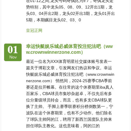
在01-12之间,龙头号码奇偶比为9:7，奇偶龙头走
势特别，其中龙头05、08、09、12开出1期，龙
头03、04开出2期，龙头02开出3期，龙头01开出
5期，本期瞩目龙头02、03、0
皇冠正网
01
幸运快艇娱乐城必威体育投注犯法吧（ww
w.crownwinnerzone.com）
Nov
最近一位名为XXX体育明星社交媒体账号发表一
篇关于博彩文章，引发网友们热议和争议。幸运
快艇娱乐城必威体育投注犯法吧（www.crownwin
nerzone.com） 悄然间，2024-25赛季CBA季前
赛还是拉开帷幕。在往常的这个休赛期里iba真人
百家乐，CBA球员市集吵杂超卓，不仅先后有多
位分量级球员转会，而且，也有多支CBA球队更
换了主帅。 手脚上赛季联赛积分榜倒数第一，宁
波队在这个休赛期里，也有不少动作。他们除名
了球队主帅阿的江，聘用了新西兰国度队主帅来
担任球队主教化。这也意味着，阿的江的