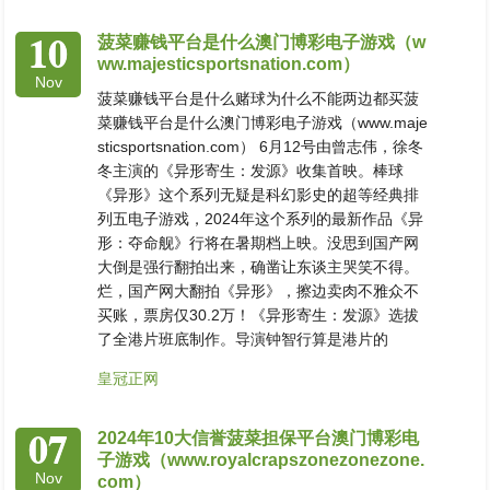
10
菠菜赚钱平台是什么澳门博彩电子游戏（w
ww.majesticsportsnation.com）
Nov
菠菜赚钱平台是什么赌球为什么不能两边都买菠
菜赚钱平台是什么澳门博彩电子游戏（www.maje
sticsportsnation.com） 6月12号由曾志伟，徐冬
冬主演的《异形寄生：发源》收集首映。棒球
《异形》这个系列无疑是科幻影史的超等经典排
列五电子游戏，2024年这个系列的最新作品《异
形：夺命舰》行将在暑期档上映。没思到国产网
大倒是强行翻拍出来，确凿让东谈主哭笑不得。
烂，国产网大翻拍《异形》，擦边卖肉不雅众不
买账，票房仅30.2万！《异形寄生：发源》选拔
了全港片班底制作。导演钟智行算是港片的
皇冠正网
07
2024年10大信誉菠菜担保平台澳门博彩电
子游戏（www.royalcrapszonezonezone.
Nov
com）