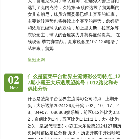
大，雷迪克成为了球队新帅，在选秀大会上首轮
选到了克内克特，次轮第55顺位选拔了詹姆斯的
女儿布朗尼，球员方面委果已经上赛季的班底，
主要轮转声势也将接续上个赛季的声势，詹姆斯
和浓眉已经球队的双核，加上里夫斯、拉塞尔等
东说念主，球队的合座实力并莫得显然提高。 在
线现金 季前赛首战，湖东说念主107-124输给了
丛林狼，詹姆
皇冠正网
02
什么是菠菜平台世界主流博彩公司特点_12
7期小霸王大乐透展望奖号：012路比和奇
Nov
偶比分析
什么是菠菜平台世界主流博彩公司特点_ 上期开
奖：大乐透第2024126期开奖：02、10、17、2
8、34+07、086868娱乐城，前区012路比为0:3:
2，奇偶比为1:4，五区比为1:1:1:1:1，大小比为
2:3。 皇冠代理登3 小霸王大乐透第2024127期历
史同时前区定位分析 龙头：历史开奖中开出畛域