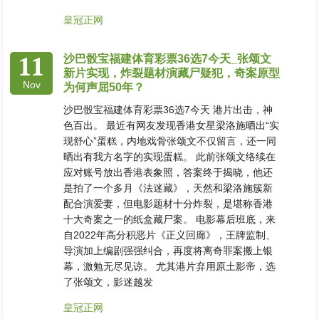
皇冠正网
11
沙巴骰宝福建体育彩票36选7今天_张颂文
新片实现，炸裂题材演藏尸疑犯，奇案原型
Nov
为何声屈50年？
沙巴骰宝福建体育彩票36选7今天 港片出击，神
色百出。 最近有网友发现香港女星梁洛施晒出“实
现舒心”蛋糕，内地戏骨张颂文不仅留言，还一同
晒出有我方名字的实现蛋糕。 此前张颂文络续在
应对账号放出香港表象照，答案终于揭晓，他还
是拍了一个多月《法迷藏》，天然和梁洛施簇新
配合演爱妻，但电影题材十分炸裂，是堪称香港
十大奇案之一的纸盒藏尸案。 电影幕后班底，来
自2022年高分积恶片《正义回廊》，王牌监制、
导演加上编剧强强纠合，再度将离奇罪案搬上银
幕，激勉无尽见谅。 尤其港片弃用原土影帝，选
了张颂文，影迷越发
皇冠正网