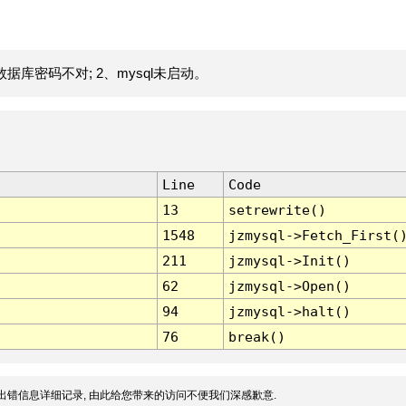
据库密码不对; 2、mysql未启动。
Line
Code
13
setrewrite()
1548
jzmysql->Fetch_First(
211
jzmysql->Init()
62
jzmysql->Open()
94
jzmysql->halt()
76
break()
出错信息详细记录, 由此给您带来的访问不便我们深感歉意.