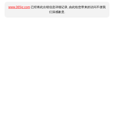
www.365jz.com
已经将此出错信息详细记录, 由此给您带来的访问不便我
们深感歉意.