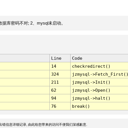
据库密码不对; 2、mysql未启动。
Line
Code
14
checkredirect()
324
jzmysql->Fetch_First(
211
jzmysql->Init()
62
jzmysql->Open()
94
jzmysql->halt()
76
break()
出错信息详细记录, 由此给您带来的访问不便我们深感歉意.