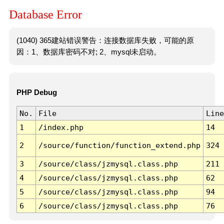
Database Error
(1040) 365建站错误警告：连接数据库失败，可能的原
因：1、数据库密码不对; 2、mysql未启动。
PHP Debug
No.
File
Line
1
/index.php
14
2
/source/function/function_extend.php
324
3
/source/class/jzmysql.class.php
211
4
/source/class/jzmysql.class.php
62
5
/source/class/jzmysql.class.php
94
6
/source/class/jzmysql.class.php
76