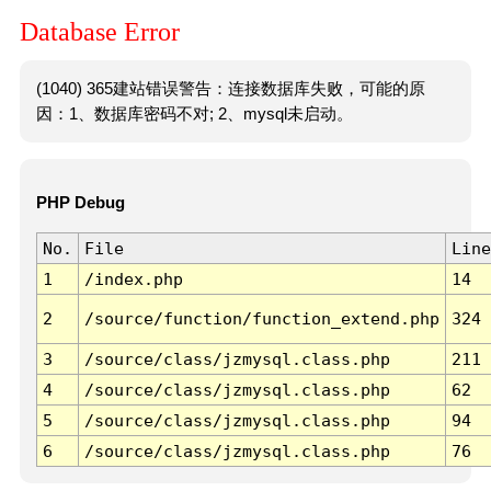
Database Error
(1040) 365建站错误警告：连接数据库失败，可能的原
因：1、数据库密码不对; 2、mysql未启动。
PHP Debug
No.
File
Line
1
/index.php
14
2
/source/function/function_extend.php
324
3
/source/class/jzmysql.class.php
211
4
/source/class/jzmysql.class.php
62
5
/source/class/jzmysql.class.php
94
6
/source/class/jzmysql.class.php
76