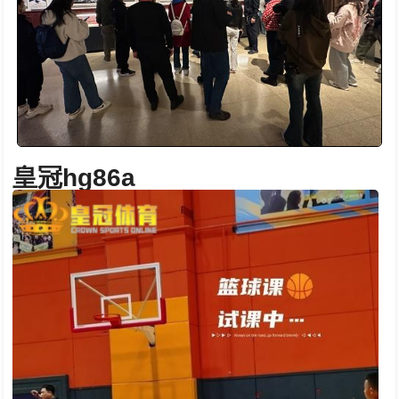
皇冠hg86a