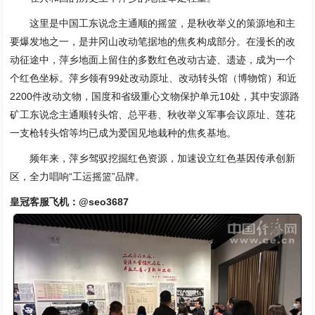
这里是中国工东说念主通顺的摇篮，是秋收举义的策源地和主
要爆发地之一，是井冈山改动笔据地的焦炙构成部分。在漫长的改
动征途中，萍乡地面上留住的多数红色改动古迹、遗迹，成为一个
个红色坐标。萍乡领有99处改动原址、改动转头馆（博物馆）和近
2200件改动文物，国度和省级重心文物保护单元10处，其中安源路
矿工东说念主通顺转头馆、总平巷、秋收举义军事会议原址、莲花
一支枪转头馆等均已成为爱国见地栽种的焦炙基地。
频年来，萍乡驾驭挖掘红色资源，加速设立红色基因传承创新
区，全力唱响“工运摇篮”品牌。
皇冠客服飞机：@seo3687